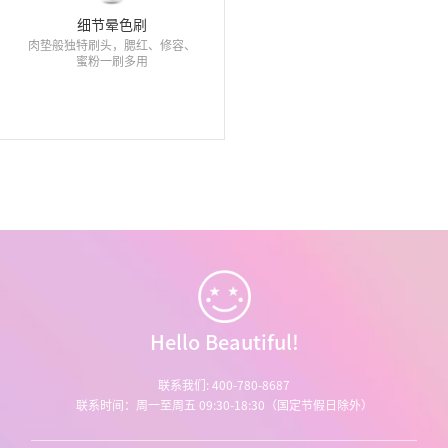
细节晕色刷
肉垫般独特刷头，腮红、修容、
蜜粉一刷多用
Hello Beautiful!
联系我们: 400-780-8687
联系时间：周一至周五 09:30-18:30（国定节假日除外）