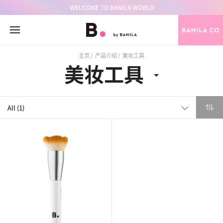
go
go
go
WELCOME TO BANILA WORLD
to
to
to
header
container
footer
主页
产品介绍
美妆工具
美妆工具