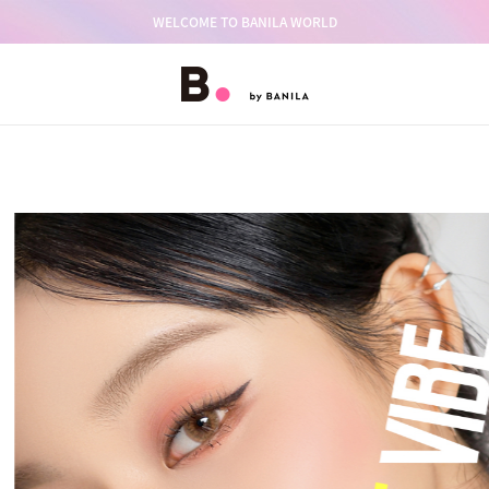
WELCOME TO BANILA WORLD