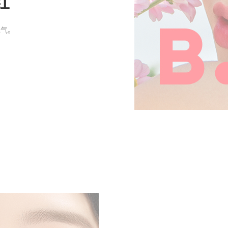
红
元气。