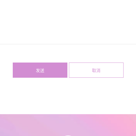
发送
取消